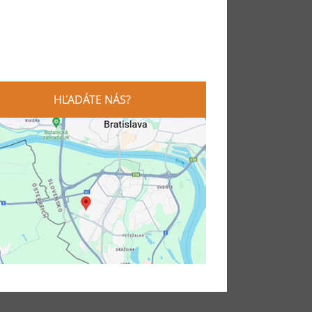
HĽADÁTE NÁS?