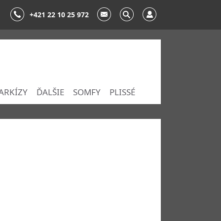
+421 22 10 25 972
ARKÍZY
ĎALŠIE
SOMFY
PLISSÉ