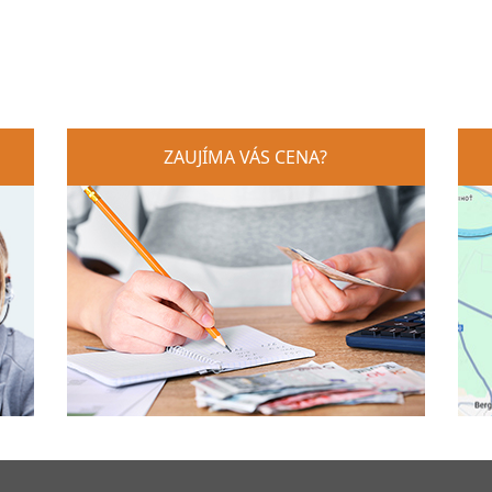
ZAUJÍMA VÁS CENA?