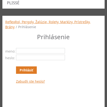
PLISSÉ
ReflexRol, Pergoly, Žalúzie, Rolety, Markízy, Prístrešky,
Brány
/
Prihlásenie
Prihlásenie
meno:
heslo:
Zabudli ste heslo?