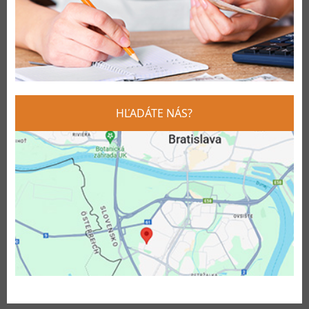
HĽADÁTE NÁS?