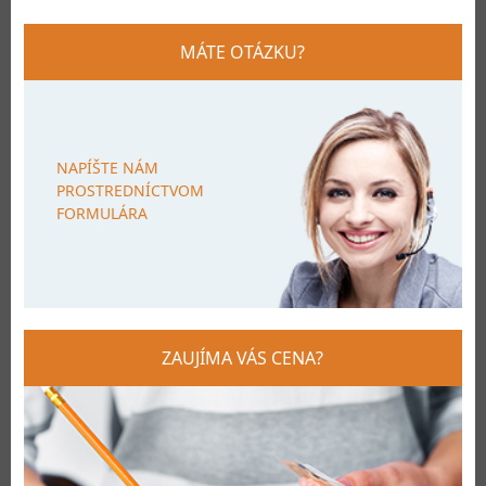
MÁTE OTÁZKU?
NAPÍŠTE NÁM
PROSTREDNÍCTVOM
FORMULÁRA
ZAUJÍMA VÁS CENA?