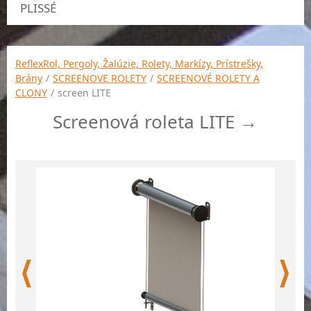
PLISSÉ
ReflexRol, Pergoly, Žalúzie, Rolety, Markízy, Prístrešky,
Brány
/
SCREENOVE ROLETY
/
SCREENOVÉ ROLETY A
CLONY
/
screen LITE
Screenová roleta LITE →