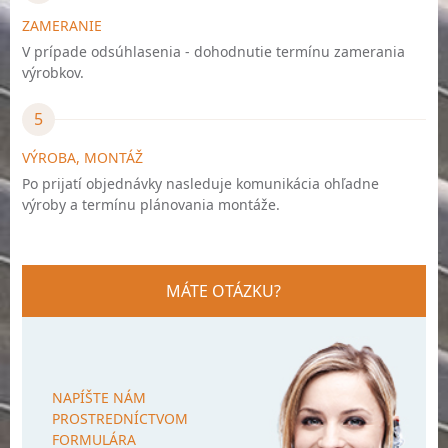
ZAMERANIE
V prípade odsúhlasenia - dohodnutie termínu zamerania
výrobkov.
5
VÝROBA, MONTÁŽ
Po prijatí objednávky nasleduje komunikácia ohľadne
výroby a termínu plánovania montáže.
MÁTE OTÁZKU?
NAPÍŠTE NÁM
PROSTREDNÍCTVOM
FORMULÁRA