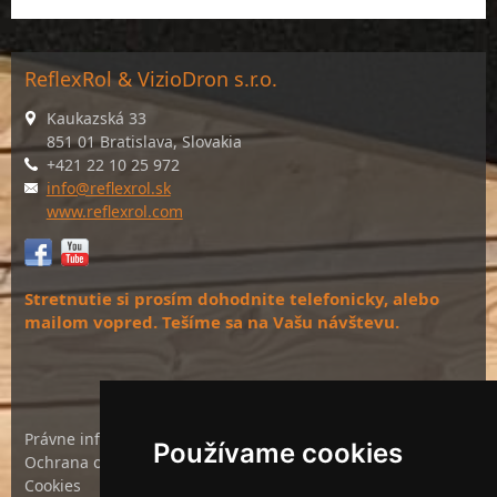
ReflexRol & VizioDron s.r.o.
Kaukazská 33
851 01 Bratislava, Slovakia
+421 22 10 25 972
info@reflexrol.sk
www.reflexrol.com
Stretnutie si prosím dohodnite telefonicky, alebo
mailom vopred. Tešíme sa na Vašu návštevu.
Právne informácie
Používame cookies
Ochrana osobných údajov
Cookies