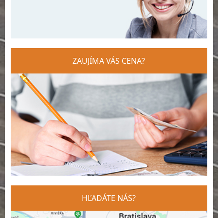
ZAUJÍMA VÁS CENA?
HĽADÁTE NÁS?