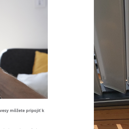
ávesy môžete pripojiť k