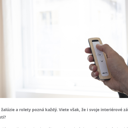
alúzie a rolety pozná každý. Viete však, že i svoje interiérové z
ti?