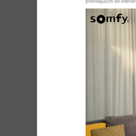
prenikajúcich do interiér