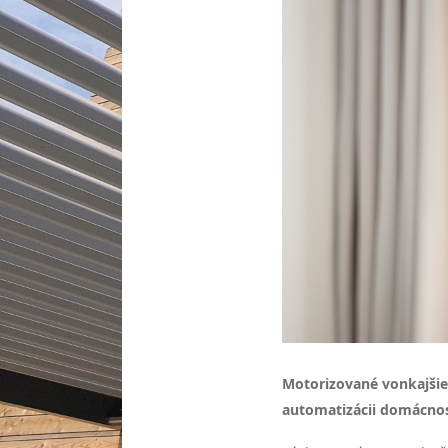
Motorizované vonkajšie ž
automatizácii domácnos